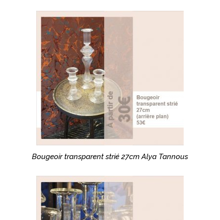
Bougeoir transparent strié 27cm Alya Tannous