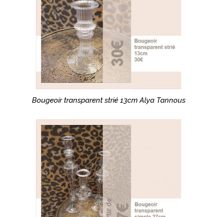
Bougeoir transparent strié 13cm Alya Tannous