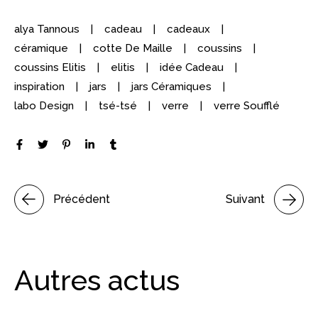
alya Tannous
cadeau
cadeaux
céramique
cotte De Maille
coussins
coussins Elitis
elitis
idée Cadeau
inspiration
jars
jars Céramiques
labo Design
tsé-tsé
verre
verre Soufflé
Précédent
Suivant
Autres actus