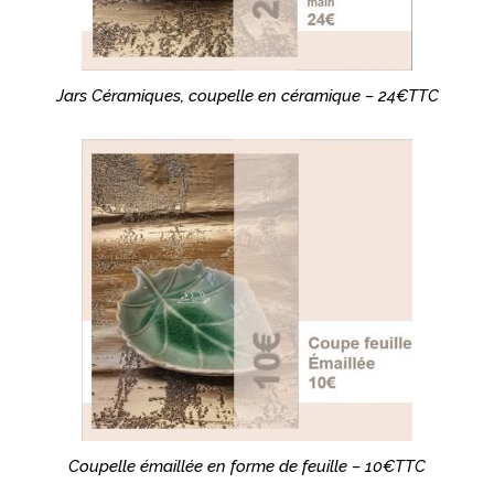
Jars Céramiques, coupelle en céramique – 24€TTC
Coupelle émaillée en forme de feuille – 10€TTC