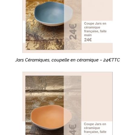
Jars Céramiques, coupelle en céramique – 24€TTC