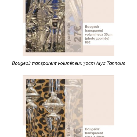
Bougeoir transparent volumineux 30cm Alya Tannous