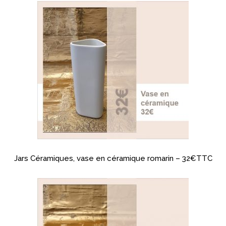
Jars Céramiques, vase en céramique romarin – 32€TTC