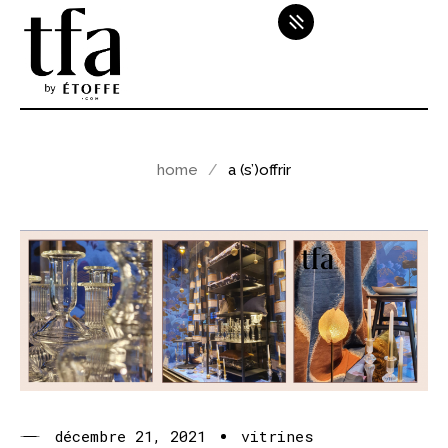
home
a (s’)offrir
décembre 21, 2021
vitrines