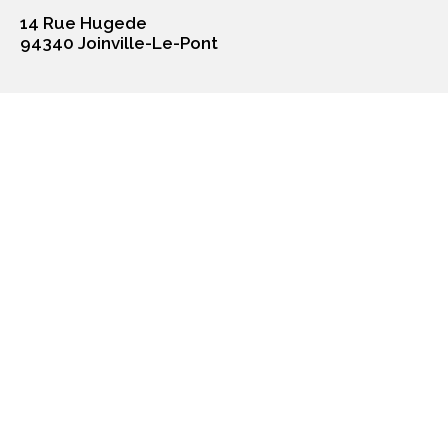
14 Rue Hugede
94340 Joinville-Le-Pont