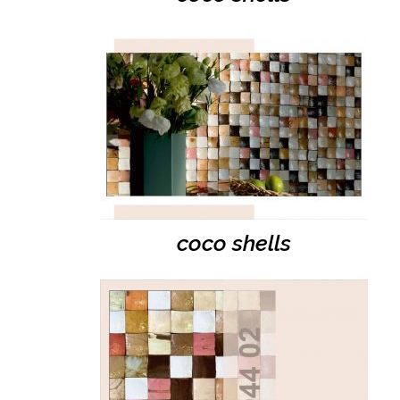
coco shells