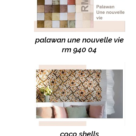
palawan une nouvelle vie
rm 940 04
coco shells