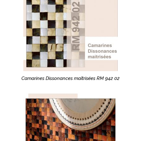
Camarines Dissonances maîtrisées RM 942 02