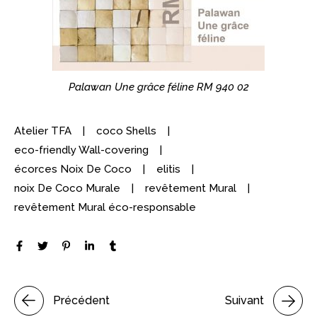
Palawan Une grâce féline RM 940 02
Atelier TFA
coco Shells
eco-friendly Wall-covering
écorces Noix De Coco
elitis
noix De Coco Murale
revêtement Mural
revêtement Mural éco-responsable
Précédent
Suivant