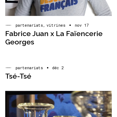
partenariats
vitrines
nov 17
Fabrice Juan x La Faïencerie
Georges
partenariats
déc 2
Tsé-Tsé