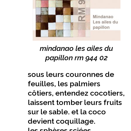
mindanao les ailes du
papillon rm 944 02
sous leurs couronnes de
feuilles, les palmiers
côtiers, entendez cocotiers,
laissent tomber leurs fruits
sur le sable. et la coco
devient coquillage.
les sphères sciées