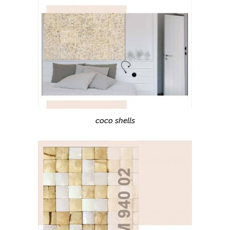
coco shells