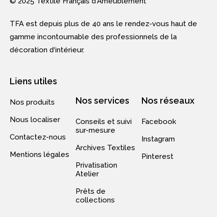
© 2025 Textile Français d'Ameublement
TFA est depuis plus de 40 ans le rendez-vous haut de
gamme incontournable des professionnels de la
décoration d‘intérieur.
Liens utiles
Nos services
Nos réseaux
Nos produits
Nous localiser
Conseils et suivi
Facebook
sur-mesure
Contactez-nous
Instagram
Archives Textiles
Mentions légales
Pinterest
Privatisation
Atelier
Prêts de
collections