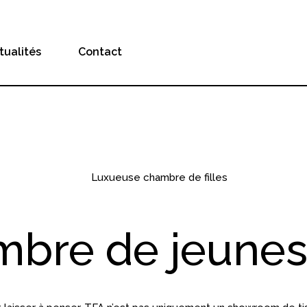
tualités
Contact
bre de jeunes 