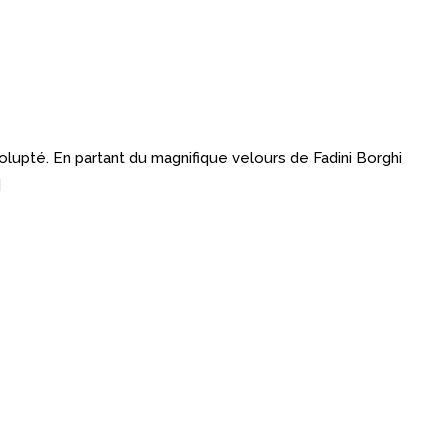
upté. En partant du magnifique velours de Fadini Borghi
]