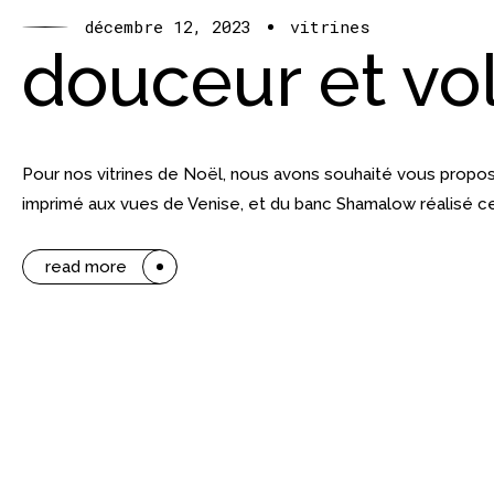
décembre 12, 2023
vitrines
douceur et vo
Pour nos vitrines de Noël, nous avons souhaité vous propos
imprimé aux vues de Venise, et du banc Shamalow réalisé cet
read more