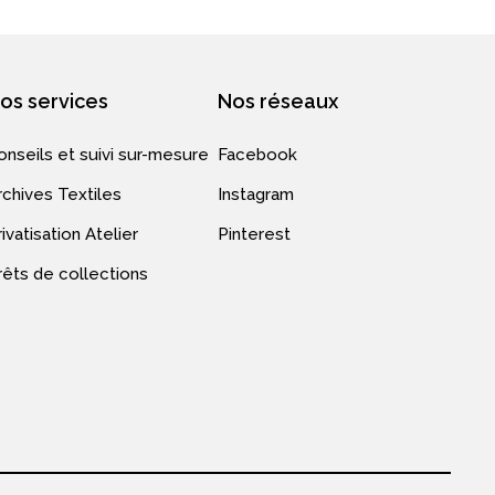
os services
Nos réseaux
onseils et suivi sur-mesure
Facebook
rchives Textiles
Instagram
ivatisation Atelier
Pinterest
rêts de collections