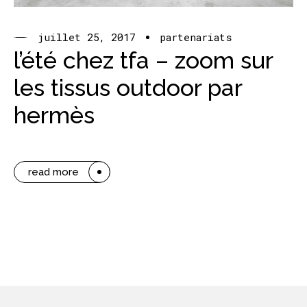
juillet 25, 2017
partenariats
l’été chez tfa – zoom sur
les tissus outdoor par
hermès
read more