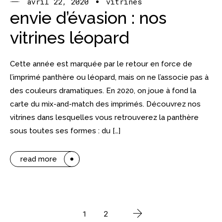
avril 22, 2020
vitrines
envie d’évasion : nos
vitrines léopard
Cette année est marquée par le retour en force de
l’imprimé panthère ou léopard, mais on ne l’associe pas à
des couleurs dramatiques. En 2020, on joue à fond la
carte du mix-and-match des imprimés. Découvrez nos
vitrines dans lesquelles vous retrouverez la panthère
sous toutes ses formes : du […]
read more
1
2