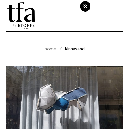
home
kinnasand