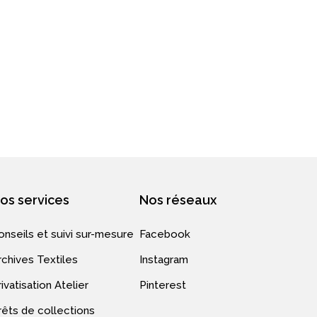
os services
Nos réseaux
onseils et suivi sur-mesure
Facebook
rchives Textiles
Instagram
ivatisation Atelier
Pinterest
rêts de collections