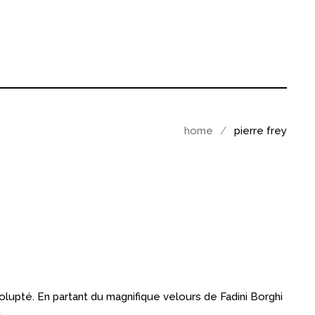
home
pierre frey
upté. En partant du magnifique velours de Fadini Borghi