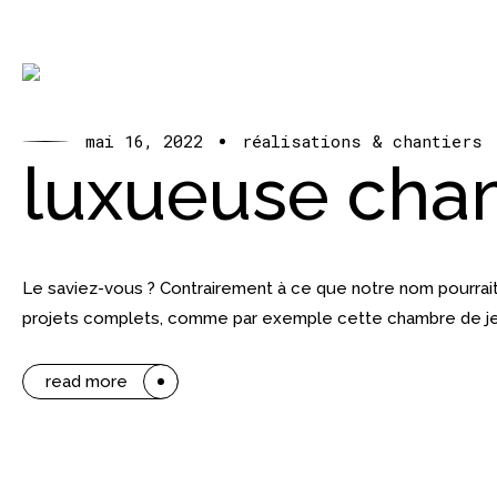
mai 16, 2022
réalisations & chantiers
luxueuse cham
Le saviez-vous ? Contrairement à ce que notre nom pourrai
projets complets, comme par exemple cette chambre de jeune 
read more