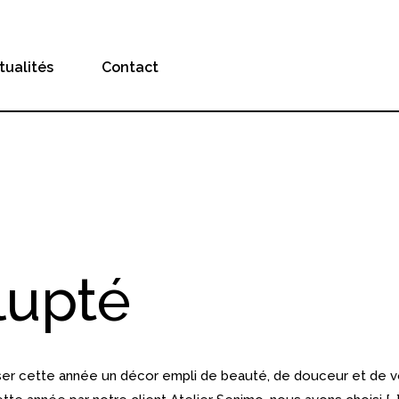
tualités
Contact
lupté
er cette année un décor empli de beauté, de douceur et de vol