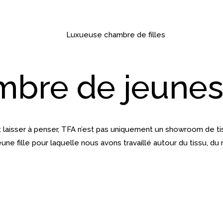
bre de jeunes 
t laisser à penser, TFA n’est pas uniquement un showroom de t
fille pour laquelle nous avons travaillé autour du tissu, du r