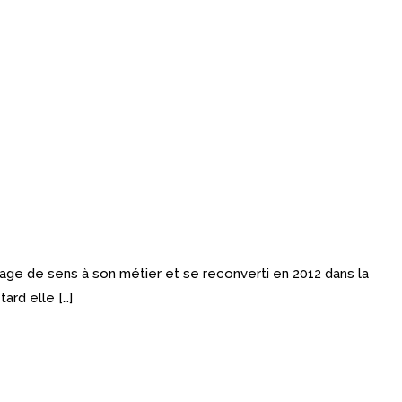
age de sens à son métier et se reconverti en 2012 dans la
ard elle […]