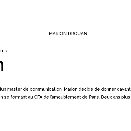
ers
n
e d’un master de communication, Marion décide de donner davant
en se formant au CFA de l’ameublement de Paris. Deux ans plus t