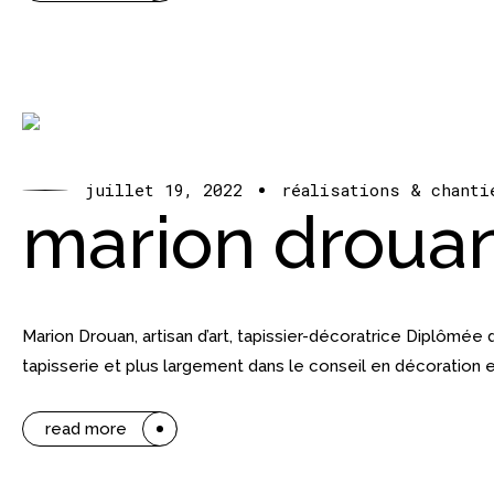
juillet 19, 2022
réalisations & chanti
marion droua
Marion Drouan, artisan d’art, tapissier-décoratrice Diplômé
tapisserie et plus largement dans le conseil en décoration 
read more