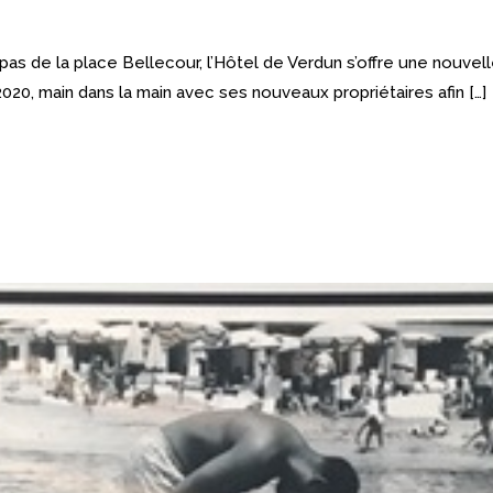
 pas de la place Bellecour, l’Hôtel de Verdun s’offre une nouvel
 2020, main dans la main avec ses nouveaux propriétaires afin […]