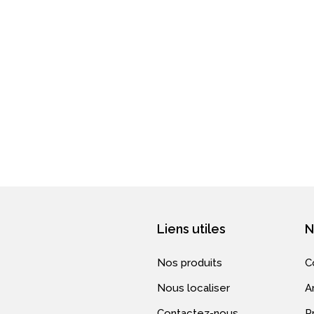
Liens utiles
N
Nos produits
C
Nous localiser
A
Contactez-nous
Pr