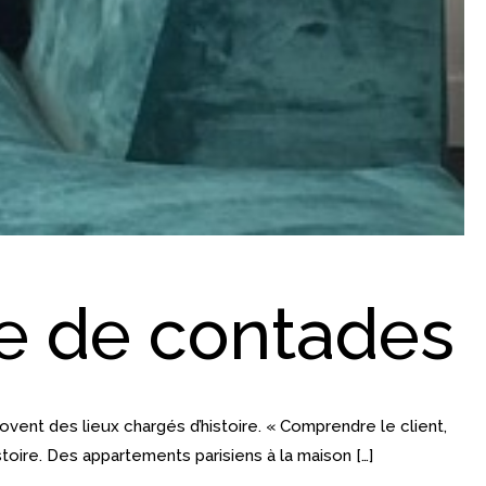
ie de contades
vent des lieux chargés d’histoire. « Comprendre le client,
toire. Des appartements parisiens à la maison […]