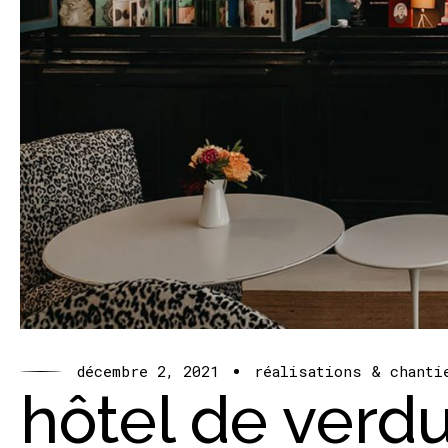
décembre 2, 2021
réalisations & chanti
hôtel de verd