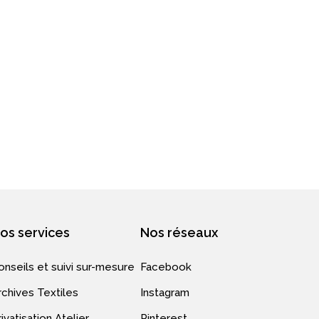
os services
Nos réseaux
onseils et suivi sur-mesure
Facebook
rchives Textiles
Instagram
ivatisation Atelier
Pinterest