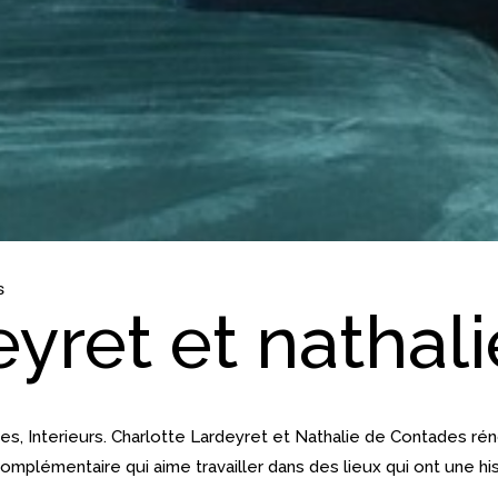
s
eyret et nathal
s, Interieurs. Charlotte Lardeyret et Nathalie de Contades réno
omplémentaire qui aime travailler dans des lieux qui ont une his