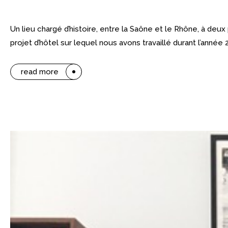
Un lieu chargé d’histoire, entre la Saône et le Rhône, à deux
projet d’hôtel sur lequel nous avons travaillé durant l’année
read more