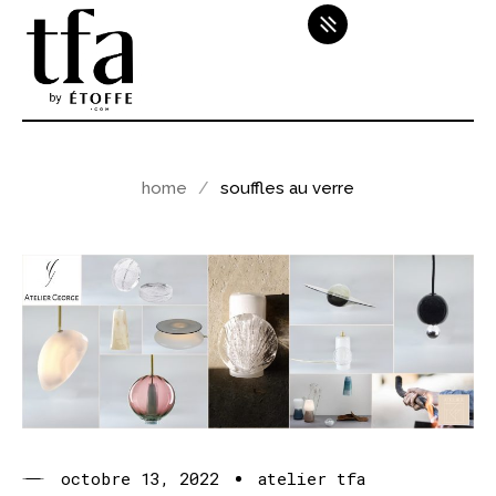
home
souffles au verre
octobre 13, 2022
atelier tfa