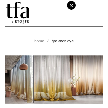
home
tye andn dye