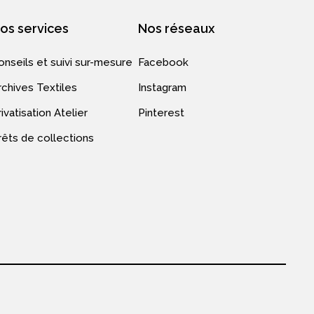
os services
Nos réseaux
onseils et suivi sur-mesure
Facebook
rchives Textiles
Instagram
ivatisation Atelier
Pinterest
rêts de collections