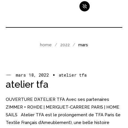
home
2022
mars
mars 18, 2022
atelier tfa
atelier tfa
OUVERTURE D’ATELIER TFA Avec ses partenaires
ZIMMER + ROHDE | MERIGUET-CARRERE PARIS | HOME
SAILS Atelier TFA est le prolongement de TFA Paris (le
Textile Français d’Ameublement), une belle histoire